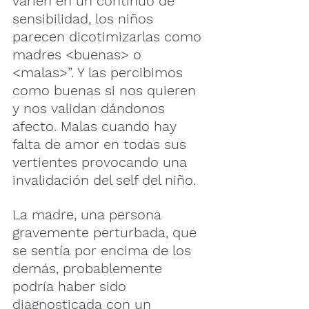
varíen en un continuo de 
sensibilidad, los niños 
parecen dicotimizarlas como 
madres <buenas> o 
<malas>”. Y las percibimos 
como buenas si nos quieren 
y nos validan dándonos 
afecto. Malas cuando hay 
falta de amor en todas sus 
vertientes provocando una 
invalidación del self del niño.  
La madre, una persona 
gravemente perturbada, que 
se sentía por encima de los 
demás, probablemente 
podría haber sido 
diagnosticada con un 