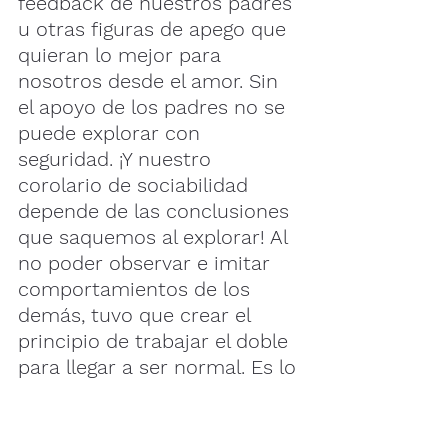
feedback de nuestros padres 
u otras figuras de apego que 
quieran lo mejor para 
nosotros desde el amor. Sin 
el apoyo de los padres no se 
puede explorar con 
seguridad. ¡Y nuestro 
corolario de sociabilidad 
depende de las conclusiones 
que saquemos al explorar! Al 
no poder observar e imitar 
comportamientos de los 
demás, tuvo que crear el 
principio de trabajar el doble 
para llegar a ser normal. Es lo 
que intentó, llevando a su 
espalda las distorsiones 
acumuladas, los estados 