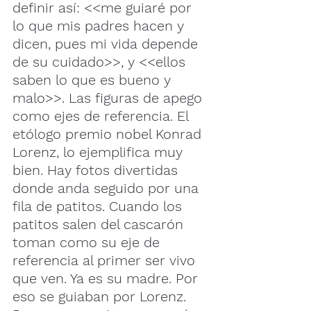
definir así: <<me guiaré por 
lo que mis padres hacen y 
dicen, pues mi vida depende 
de su cuidado>>, y <<ellos 
saben lo que es bueno y 
malo>>. Las figuras de apego 
como ejes de referencia. El 
etólogo premio nobel Konrad 
Lorenz, lo ejemplifica muy 
bien. Hay fotos divertidas 
donde anda seguido por una 
fila de patitos. Cuando los 
patitos salen del cascarón 
toman como su eje de 
referencia al primer ser vivo 
que ven. Ya es su madre. Por 
eso se guiaban por Lorenz. 