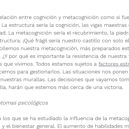
 relación entre cognición y metacognición como si fu
. La estructura sería la cognición, las vigas maestras
ad. La metacognición sería el recubrimiento, la piedr
uctura. ¡Qué frágil sería nuestro castillo con solo e
ollemos nuestra metacognición, más preparados es
¿Y por qué es importante la resistencia de nuestra 
s que vivimos. Todos estamos sujetos a 
factores est
cemos para gestionarlos. Las situaciones nos ponen
 nuestras murallas. Las decisiones que vayamos to
alla, harán que estemos más cerca de una victoria.
ntomas psicológicos
los que se ha estudiado la influencia de la metacogn
y el bienestar general. El aumento de habilidades m