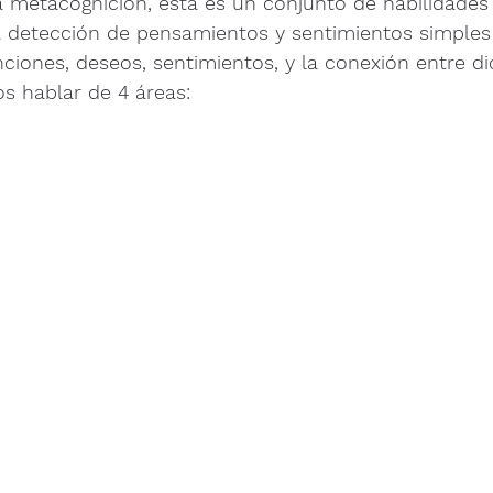
 metacognición, esta es un conjunto de habilidades
a detección de pensamientos y sentimientos simples
nciones, deseos, sentimientos, y la conexión entre d
 hablar de 4 áreas: