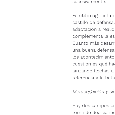
sucesivamente.
Es útil imaginar la
castillo de defensa
adaptación a realid
complementa la estr
Cuanto más desarr
una buena defensa. 
los acontecimiento
cuestión es qué ha
lanzando flechas a
referencia a la bat
Metacognición y sí
Hay dos campos en 
toma de decisiones 