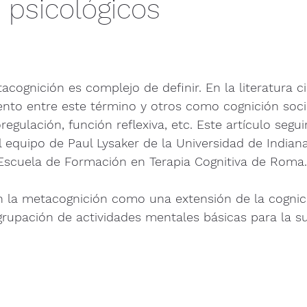
 psicológicos
cognición es complejo de definir. En la literatura cie
ento entre este término y otros como cognición socia
egulación, función reflexiva, etc. Este artículo seguir
l equipo de Paul Lysaker de la Universidad de Indiana
 Escuela de Formación en Terapia Cognitiva de Roma.
la metacognición como una extensión de la cognici
rupación de actividades mentales básicas para la su