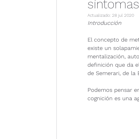
síntomas
Actualizado:
28 jul 2020
Introducción
El concepto de meta
existe un solapami
mentalización, autor
definición que da e
de Semerari, de la
Podemos pensar en 
cognición es una ag