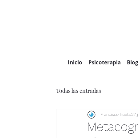
Inicio
Psicoterapia
Blo
Todas las entradas
Francisco Iruela
27 
Metacogni