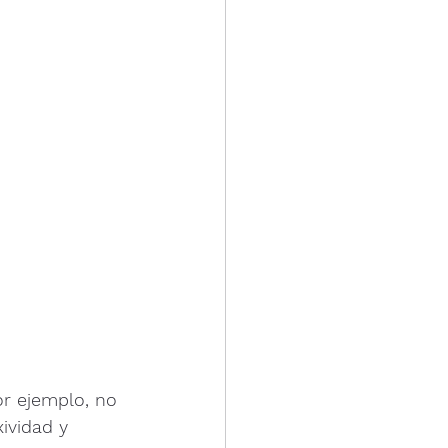
r ejemplo, no 
xividad y 