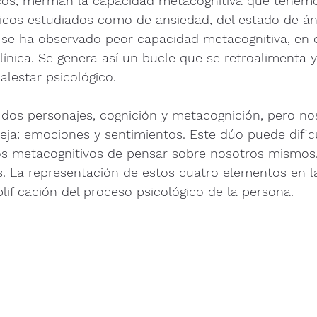
cos, merman la capacidad metacognitiva que tenemo
gicos estudiados como de ansiedad, del estado de án
, se ha observado peor capacidad metacognitiva, en
ínica. Se genera así un bucle que se retroalimenta y
lestar psicológico. 
os personajes, cognición y metacognición, pero nos
eja: emociones y sentimientos. Este dúo puede dificu
esos metacognitivos de pensar sobre nosotros mismos
. La representación de estos cuatro elementos en la
ificación del proceso psicológico de la persona. 