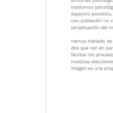
síntomas psicológi
trastornos psicoló
espectro psicótico
con población no cl
perpetuación del ma
Hemos hablado de d
dos que van en par
facilitar los proc
nuestras elecciones
imagen es una simpl