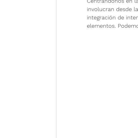
Centrándonos en la
involucran desde l
integración de inte
elementos. Podemos