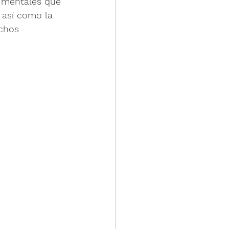
 mentales que 
 así como la 
ichos 