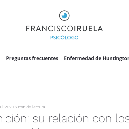
g
Preguntas frecuentes
Enfermedad de Huntingto
jul 2020
6 min de lectura
ción: su relación con lo